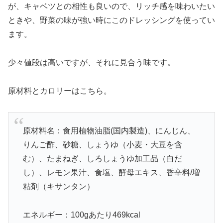
が、キャベツとの相性も良いので、リッチ感を味わいたい
ときや、野菜の味が強い時にこのドレッシングを使ってい
ます。
少々値段は高いですが、それに見合う味です。
原材料とカロリーはこちら。
原材料名：食用植物油脂(国内製造)、にんじん、
りんご酢、砂糖、しょうゆ（小麦・大豆を含
む）、たまねぎ、しろしょうゆ加工品（白だ
し）、レモン果汁、食塩、酵母エキス、香辛料/増
粘剤（キサンタン）
エネルギー：100gあたり469kcal