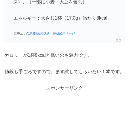
ス）、（一部に小麦・大豆を含む）
エネルギー：大さじ1杯（17.0g）当たり8kcal
引用元：
久原醤油公式HP 商品紹介ページ
カロリーが1杯8kcalと低いのも魅力です。
値段も手ごろですので、まず試してもらいたい１本です。
スポンサーリンク