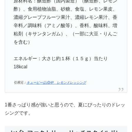
原材料名：醸造酢（国内製造）（醸造酢、レモン
酢）、食用植物油脂、砂糖、食塩、レモン果皮、
濃縮グレープフルーツ果汁、濃縮レモン果汁、香
辛料／調味料（アミノ酸等）、香料、酸味料、増
粘剤（キサンタンガム）、（一部に大豆・りんご
を含む）
エネルギー：大さじ約１杯（１５ｇ）当たり
18kcal
引用元：
キューピー公式HP レモンドレッシング
1番さっぱり感が強いと思うので、夏にぴったりのドレッ
シングです。