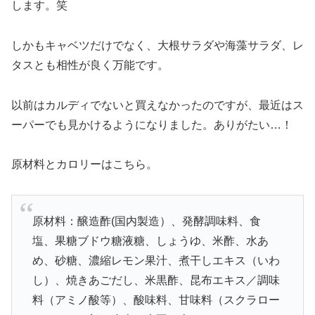
します。笑
しかもキャベツだけでなく、大根サラダや海藻サラダ、レ
タスとも相性が良く万能です。
以前はカルディでないと買えなかったのですが、最近はス
ーパーでも見かけるようになりました。ありがたい…！
原材料とカロリーはこちら。
原材料：醸造酢(国内製造）、発酵調味料、食
塩、果糖ブドウ糖液糖、しょうゆ、米酢、水あ
め、砂糖、濃縮レモン果汁、煮干しエキス（いわ
し）、焼きあごだし、米黒酢、昆布エキス／調味
料（アミノ酸等）、酸味料、甘味料（スクラロー