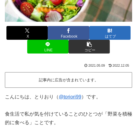
X
Facebook
はてブ
LINE
コピー
2021.05.09
2022.12.05
記事内に広告が含まれています。
こんにちは、とりおり（
@toriori99
）です。
食生活で私が気を付けていることのひとつが「野菜を積極
的に食べる」ことです。