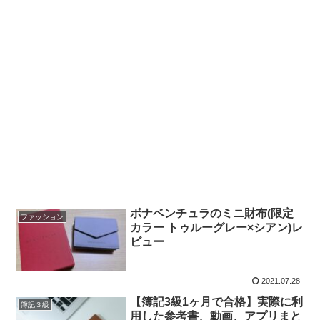
ボナベンチュラのミニ財布(限定
ファッション
カラー トゥルーグレー×シアン)レ
ビュー
2021.07.28
【簿記3級1ヶ月で合格】実際に利
簿記３級
用した参考書、動画、アプリまと