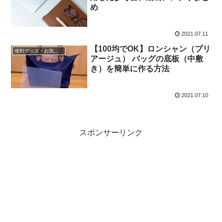
め
2021.07.11
【100均でOK】ロンシャン（プリ
便利グッズ・お気に入り小物
アージュ） バッグの底板（中敷
き）を簡単に作る方法
2021.07.10
スポンサーリンク