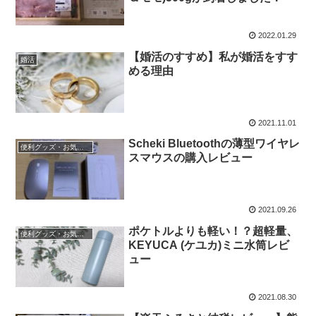
2022.01.29
【婚活のすすめ】私が婚活をすす
婚活
める理由
2021.11.01
Scheki Bluetoothの薄型ワイヤレ
便利グッズ・お気に入り小物
スマウスの購入レビュー
2021.09.26
ポケトルよりも軽い！？超軽量、
便利グッズ・お気に入り小物
KEYUCA (ケユカ)ミニ水筒レビ
ュー
2021.08.30