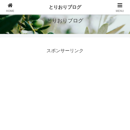
シンプルで豊かな暮らしを目指す
とりおりブログ
HOME
MENU
とりおりブログ
スポンサーリンク