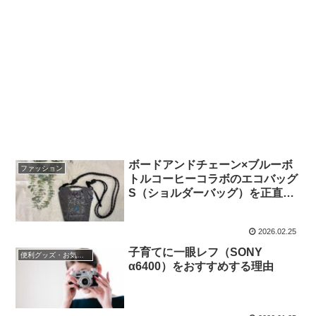
ボードアンドチェーン×ブルーボ
ファッション
トルコーヒーコラボのエコバッグ
S（ショルダーバッグ）を正直レ
ビュー｜サイズ感・収納・デメリ
ット
2026.02.25
子育てに一眼レフ（SONY
便利グッズ・お気に入り小物
α6400）をおすすめする理由