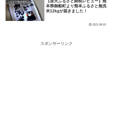
【楽天ふるさと納税レビュー】熊
ふるさと納税返礼品
本県御船町より熊本ふるさと無洗
米12kgが届きました！
2021.08.03
スポンサーリンク