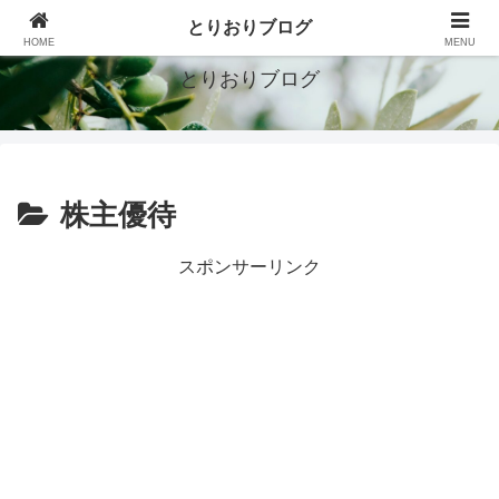
シンプルで豊かな暮らしを目指す
とりおりブログ
HOME
MENU
とりおりブログ
株主優待
スポンサーリンク