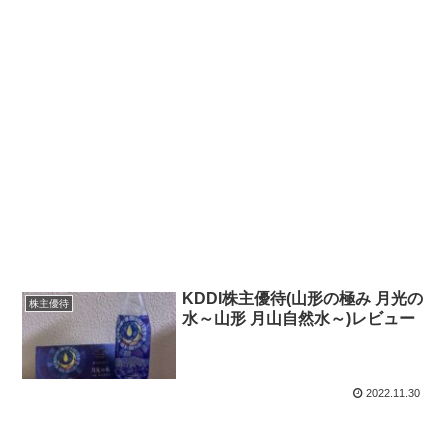
KDDI株主優待(山形の極み 月光の
株主優待
水～山形 月山自然水～)レビュー
2022.11.30