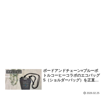
ボードアンドチェーン×ブルーボ
ファッション
トルコーヒーコラボのエコバッグ
S（ショルダーバッグ）を正直レ
ビュー｜サイズ感・収納・デメリ
ット
2026.02.25