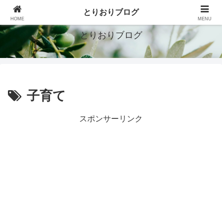
シンプルで豊かな暮らしを目指す
とりおりブログ
HOME
MENU
とりおりブログ
子育て
スポンサーリンク