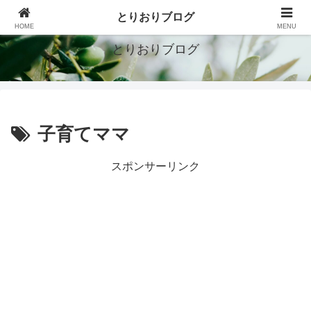
シンプルで豊かな暮らしを目指す
とりおりブログ
HOME
MENU
とりおりブログ
子育てママ
スポンサーリンク