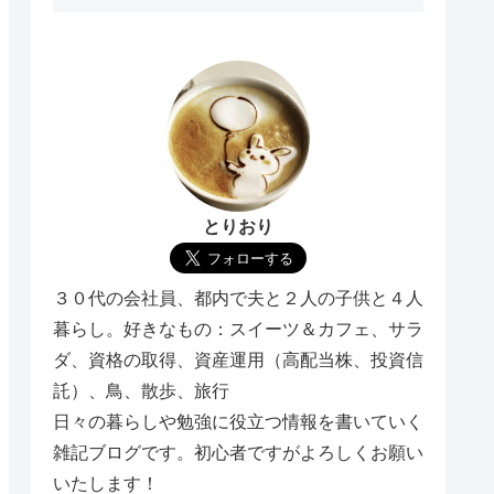
とりおり
３０代の会社員、都内で夫と２人の子供と４人
暮らし。好きなもの：スイーツ＆カフェ、サラ
ダ、資格の取得、資産運用（高配当株、投資信
託）、鳥、散歩、旅行
日々の暮らしや勉強に役立つ情報を書いていく
雑記ブログです。初心者ですがよろしくお願い
いたします！