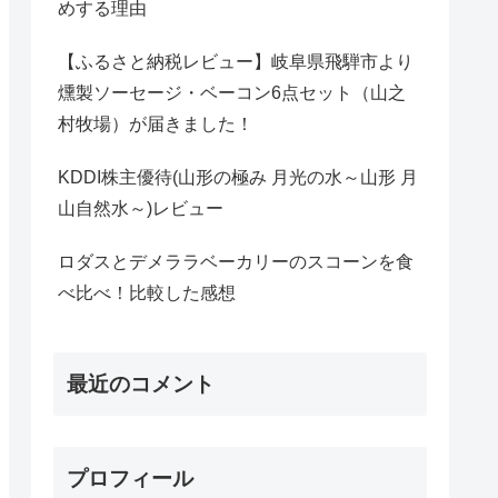
めする理由
【ふるさと納税レビュー】岐阜県飛騨市より
燻製ソーセージ・ベーコン6点セット（山之
村牧場）が届きました！
KDDI株主優待(山形の極み 月光の水～山形 月
山自然水～)レビュー
ロダスとデメララベーカリーのスコーンを食
べ比べ！比較した感想
最近のコメント
プロフィール