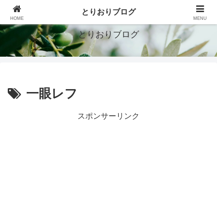
シンプルで豊かな暮らしを目指す
とりおりブログ
HOME
MENU
とりおりブログ
一眼レフ
スポンサーリンク